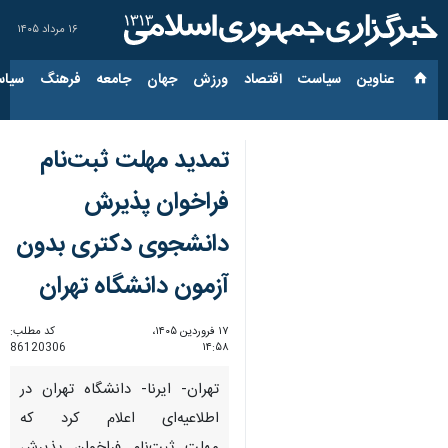
۱۶ مرداد ۱۴۰۵
عناوین‌
سیاست
اقتصاد
ورزش
جهان
جامعه
فرهنگ
سیاس
تمدید مهلت ثبت‌نام
فراخوان پذیرش
دانشجوی دکتری بدون
آزمون دانشگاه تهران
۱۷ فروردین ۱۴۰۵،
کد مطلب:
86120306
۱۴:۵۸