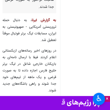
هافبک تراکتور به صورت قرضی
جدا شدند.
به گزارش ایرنا
، به دنبال حمله
تروریستی آمریکایی - صهیونیستی به
ایران، مسابقات لیگ برتر فوتبال موقتاً
تعطیل شد.
در روزهای اخیر رسانه‌های ازبکستانی
اعلام کردند فیفا با ارسال نامه‌ای به
بازیکنان خارجی شاغل در لیگ برتر
خلیج فارس اجازه داده تا به صورت
قرضی و یک ماهه از تیم‌های خود
جدا شوند و راهی باشگاه‌های جدید
شوند.
♿︎
×
از ازبکستان خبر رسیده رستم
آشورماتوف مدافع استقلال و ایگور