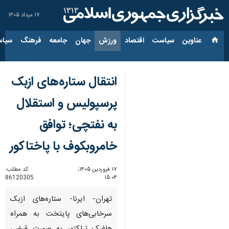
۱۷ مرداد ۱۴۰۵
عناوین‌
سیاست
اقتصاد
ورزش
جهان
جامعه
فرهنگ
سیاس
انتقال ستاره‌های ازبک
پرسپولیس و استقلال
به نفتچی؛ توافق
خامروبکوف با پاختاکور
۱۷ فروردین ۱۴۰۵،
کد مطلب:
86120305
۱۵:۰۴
تهران- ایرنا- ستاره‌های ازبک
سرخابی‌های پایتخت به همراه