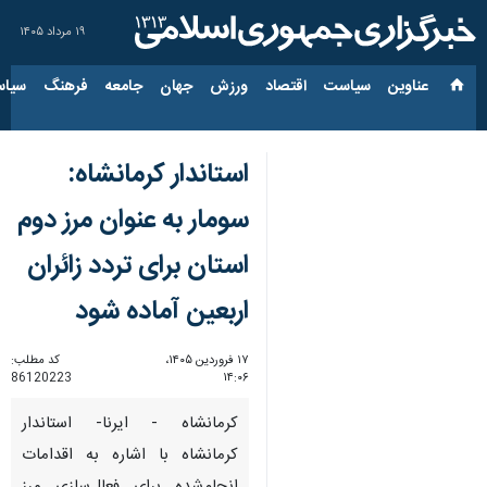
۱۹ مرداد ۱۴۰۵
عناوین‌
سیاست
اقتصاد
ورزش
جهان
جامعه
فرهنگ
سیاس
استاندار کرمانشاه:
سومار به عنوان مرز دوم
استان برای تردد زائران
اربعین آماده شود
۱۷ فروردین ۱۴۰۵،
کد مطلب:
86120223
۱۴:۰۶
کرمانشاه - ایرنا- استاندار
کرمانشاه با اشاره به اقدامات