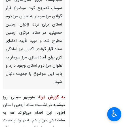
انجام‌شده برای فعال‌سازی مرز
سومار، تصریح کرد: موضوع قرار
گرفتن مرز سومار به عنوان مرز دوم
استان برای تردد زائران اربعین
حسینی، در ستاد مرکزی اربعین
مطرح شد و مورد تأیید اعضای
ستاد قرار گرفت. اکنون نیز آمادگی
لازم برای آماده‌سازی مرز سومار به
عنوان مرز دوم استان وجود دارد و
باید این موضوع با جدیت دنبال
شود.
به گزارش ایرنا
؛
منوچهر حبیبی
روز
×
دوشنبه در نشست ستاد اربعین استان
♿︎
افزود: این اقدام می‌تواند هم به
×
ساماندهی مرز و هم به بهبود وضعیت