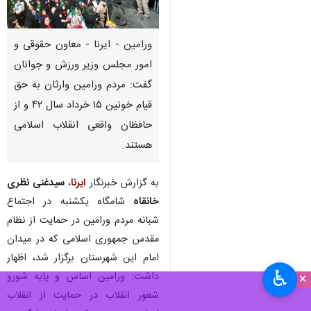
ورامین - ایرنا - معاون حقوقی و
امور مجلس وزیر ورزش و جوانان
گفت: مردم ورامین وارثان به حق
قیام خونین ۱۵ خرداد سال ۴۲ و از
حافظان واقعی انقلاب اسلامی
هستند.
به گزارش خبرنگار
ایرنا
،
سیدغنی نظری
خانقاه
شامگاه یکشنبه در اجتماع
شبانه مردم ورامین در حمایت از نظام
مقدس جمهوری اسلامی که در میدان
امام این شهرستان برگزار شد، اظهار
♿︎
داشت: ورامین اساس و پایه شورو
×
شعور انقلاب در حمایت از انقلاب