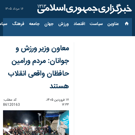
۱۶ مرداد ۱۴۰۵
عناوین‌
سیاست
اقتصاد
ورزش
جهان
جامعه
فرهنگ
سیاس
معاون وزیر ورزش و
جوانان: مردم ورامین
حافظان واقعی انقلاب
هستند
۱۷ فروردین ۱۴۰۵،
کد مطلب:
86120163
۱۲:۴۴