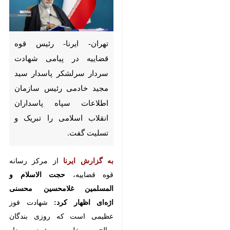
تهران- ایرنا- رئیس قوه قضاییه در
پیامی شهادت سردار سرلشکر
پاسدار سید مجید خادمی رئیس
سازمان اطلاعات سپاه پاسداران
انقلاب اسلامی را تبریک و تسلیت
گفت.
به گزارش ایرنا
از مرکز رسانه قوه
قضاییه،
حجت الاسلام و المسلمین
غلامحسین محسنی اژه‌ای اظهار کرد:
شهادت فوز عظیمی است که روزی
بندگان صالح و مخلص می‌شود. سردار
سرلشکر پاسدار سید مجید خادمی،