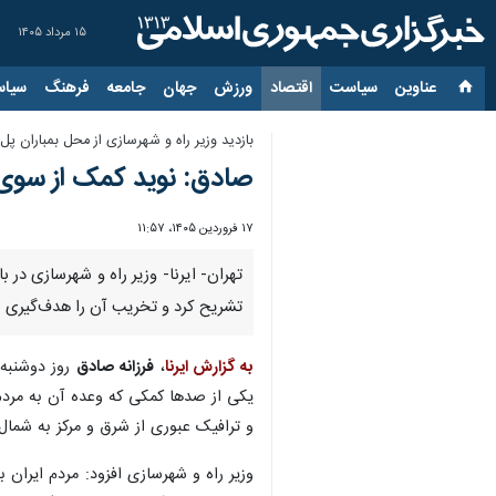
۱۵ مرداد ۱۴۰۵
عناوین‌
سیاست
اقتصاد
ورزش
جهان
جامعه
فرهنگ
سیاس
بازدید وزیر راه و شهرسازی از محل بمباران پل B۱ در کرج؛
صادق: نوید کمک از سوی آ
۱۷ فروردین ۱۴۰۵، ۱۱:۵۷
تشریح کرد و تخریب آن را هدف‌گیری 
به گزارش ایرنا
،
فرزانه صادق
یکی از صدها کمکی که وعده آن به مردم 
و ترافیک عبوری از شرق و مرکز به شمال، شمال‌غرب و غرب کشور را در 
وزیر راه و شهرسازی افزود: مردم ایران