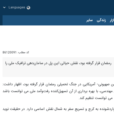
زار
زندگی
سایر
کد مطلب:
86120091
حملات نظامی در جنگ تحمیلی رمضان قرار گرفته بود، نقش حیاتی این پل در سامان‌دهی ترافیک ملی را
 مورد هجمه نظامی دشمن صهیونی- آمریکایی در جنگ تحمیلی رمضان قرار گرفته بود، اظهار داشت:
هندسی، با بهره برداری از آن تسهیل‌کننده رفت‌وآمد ملی می توانست باشد
ک واردشونده به کرج و تسریع سفر به شمال نقش اساسی دارد. در حقیقت نوید