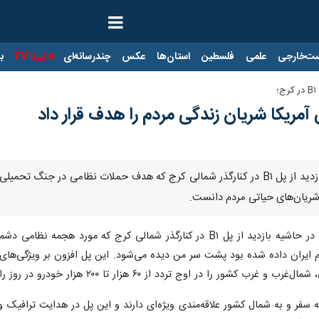
ت‌خارجی
علمی
فلسطین
استان‌ها
عکس
چندرسانه‌ای
ایرنا TV
با
مریکا شریان زندگی مردم را هدف قرار داد
تهران- ایرنا- وزیر راه و شهرسازی در بازدید از پل B۱ در کنارگذر شمالی کرج که هدف 
شریان‌های حیاتی مردم دانست.
روز دوشنبه در حاشیه بازدید از پل B۱ در کنارگذر شمالی کرج که
ایران داده شده بود پشت سر من دیده می‌شود. این پل افزون بر ویژگی‌های م
اوج تردد از ۶۰ هزار تا ۲۰۰ هزار خودرو در روز را می توانست تنظیم کند.
 به سفر و به شمال کشور علاقه‌مندی ویژه‌ای دارند و این پل در هدایت ترافی