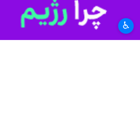
صادق با اشاره به اینکه وزارت راه و ش
می‌دهند، مورد حمله قرار گرفته‌اند. مهم‌
♿︎
تمدن ایرانی با تاب‌آوری پیوند خورده اس
زیرساخت‌ها، پل‌های شناور ساخته شد و
به گزارش
ایرنا
، در جنایت هولناک حمله 
داشتند، به شهادت رسیدند و ۹۵ نفر نیز مجروح شدند.
پل بزرگ خاورمیانه معروف به پل «بی یک»
پروژه‌ای عظیم به طول حدود یک کیلومتر و ارتفاع ۱۳۶ متر به عنوان پیچیده ترین شاهکار مهندسی ایرانی نام گرفت و چگونگی اجرای این پروژه با تحسی
مسافران سایر استان ها در انتظار افتتاح آن بودند که در ۱۳ فروردین در 