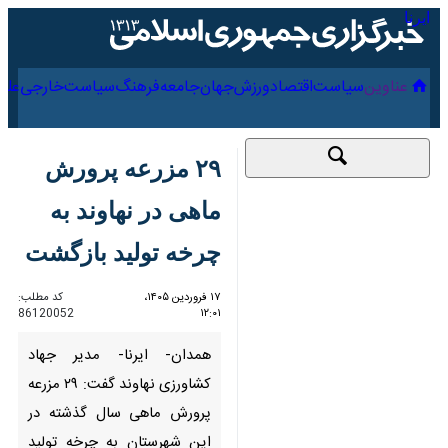
۱۹ مرداد ۱۴۰۵
عناوین‌
سیاست
اقتصاد
ورزش
جهان
جامعه
فرهنگ
۲۹ مزرعه پرورش ماهی
در نهاوند به چرخه تولید
بازگشت
۱۷ فروردین ۱۴۰۵،
کد مطلب:
86120052
۱۲:۰۱