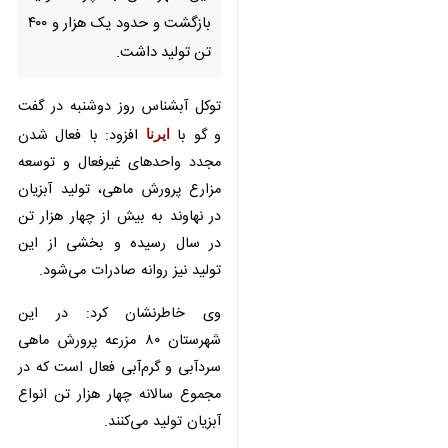
همدان- ایرنا- مدیر جهاد کشاورزی
نهاوند گفت: ۲۹ مزرعه پرورش
ماهی سال گذشته در این
شهرستان به چرخه تولید بازگشت
و حدود یک هزار و ۴۰۰ تن تولید
داشت.
توکل آبشناس روز دوشنبه در گفت و
گو با
ایرنا
افزود: با فعال شدن مجدد
واحدهای غیرفعال و توسعه مزارع
پرورش ماهی، تولید آبزیان در نهاوند
به بیش از چهار هزار تن در سال
×
رسیده و بخشی از این تولید نیز روانه
♿︎
صادرات می‌شود.
×
وی خاطرنشان کرد: در این شهرستان