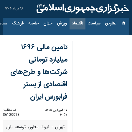
۱۶ مرداد ۱۴۰۵
عناوین‌
سیاست
اقتصاد
ورزش
جهان
جامعه
فرهنگ
سیاس
تامین مالی ۱۶۹۶
میلیارد تومانی
شرکت‌ها و طرح‌های
اقتصادی از بستر
فرابورس ایران
۱۷ فروردین ۱۴۰۵،
کد مطلب:
86120013
۱۰:۵۷
تهران - ایرنا- معاون توسعه بازار