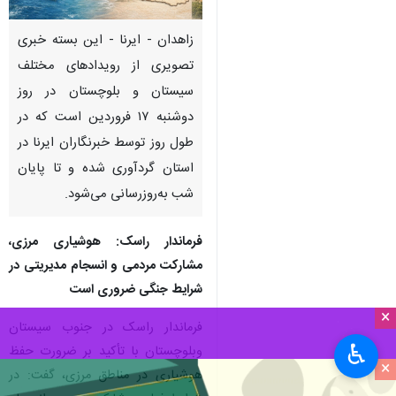
زاهدان - ایرنا - این بسته خبری
تصویری از رویدادهای مختلف
سیستان و بلوچستان در روز
دوشنبه ۱۷ فروردین است که در
طول روز توسط خبرنگاران ایرنا در
استان گردآوری شده و تا پایان
شب به‌روزرسانی می‌شود.
فرماندار راسک: هوشیاری مرزی،
مشارکت مردمی و انسجام مدیریتی در
شرایط جنگی ضروری است
×
فرماندار راسک در جنوب سیستان
♿︎
وبلوچستان با تأکید بر ضرورت حفظ
×
هوشیاری در مناطق مرزی، گفت: در