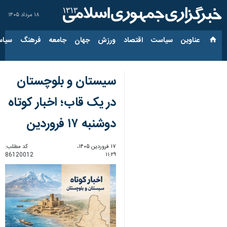
۱۸ مرداد ۱۴۰۵
عناوین‌
سیاست
اقتصاد
ورزش
جهان
جامعه
فرهنگ
سیاس
سیستان و بلوچستان
در یک قاب؛ اخبار کوتاه
دوشنبه ۱۷ فروردین
۱۷ فروردین ۱۴۰۵،
کد مطلب:
86120012
۱۱:۲۹