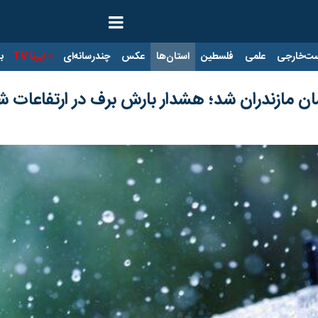
ت‌خارجی
علمی
فلسطین
استان‌ها
عکس
چندرسانه‌ای
ایرنا TV
با
همان مازندران شد؛ هشدار بارش برف در ارتفاعات 