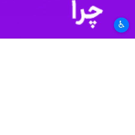
ساری- ایرنا- کارشناس هواشناسی از تد
♿︎
علی حمیدی روز دوشنبه در گفت و گو با 
نسبتاً شدید و رگبار باران همراه می‌شود.
وی افزود: با توجه به شرایط فصلی، احت
کارشناس هواشناسی با اشاره به وضعیت ج
کارشناس هواشناسی مازندران ادامه داد: 
دامنه‌ها مهیا است.
حمیدی گفت: روز پنجشنبه آسمان استان ص
دارد.
وی افزود: از روز جمعه ۲۱ فروردین، جو پایداری در استان حاکم می‌شود و آسمان مازندران صاف و آفتابی خواهد بود.