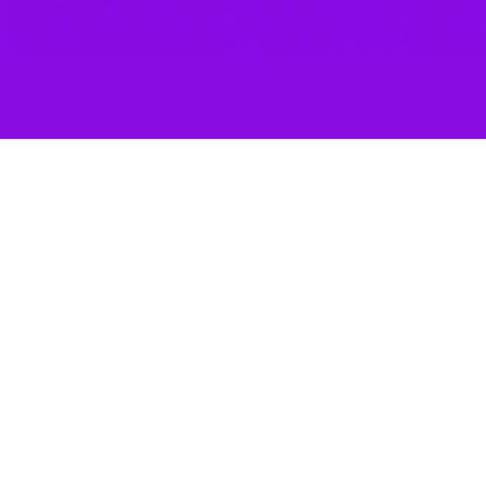
 روزهای آینده بارش‌ها به شکل برف پیش‌بینی می‌شود.
 آسمان استان امروز نیمه‌ابری است که به‌تدریج با افزایش ابر، وزش باد
وهستانی استان بارش‌های پراکنده برف پیش‌بینی می‌شود.
ندگی خواهد بود و در مناطق کوهستانی بارش‌ها به شکل برف خواهد بود.
چنان در ساعات بعدازظهر و شب شرایط برای بارش‌های پراکنده در ارتفاعات و
 رخ خواهد داد و در دامنه‌ها و ارتفاعات احتمال رگبارهای پراکنده وجود