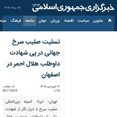
۱۵ مرداد ۱۴۰۵
عناوین‌
سیاست
اقتصاد
ورزش
جهان
جامعه
فرهنگ
سیاس
تسلیت صلیب سرخ
جهانی در پی شهادت
داوطلب هلال احمر در
اصفهان
۱۷ فروردین ۱۴۰۵،
کد مطلب:
86119929
۱۰:۲۵
تهران- ایرنا- کمیته بین‌المللی
صلیب سرخ با ابراز تأثر از شهادت