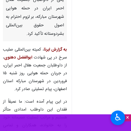
یکی از داوطلبان جمعیت هلال
احمر ایران در حمله هوایی
شهرستان مبارکه، بر لزوم احترام به
اصول حقوق بین‌المللی
بشردوستانه تأکید کرد.
به گزارش ایرنا
، کمیته بین‌المللی صلیب
سرخ در پی شهادت
ابوالفضل دهنوی
،
از داوطلبان جمعیت هلال احمر ایران،
در جریان حمله هوایی روز شنبه ۱۵
فروردین در شهرستان مبارکه استان
اصفهان، پیام تسلیتی صادر کرد.
در این پیام آمده است: ما عمیقاً از
فقدان این داوطلب امدادی متأثر
♿︎
×
هستیم و مراتب تسلیت صمیمانه خود
را به خانواده، همکاران و تمامی