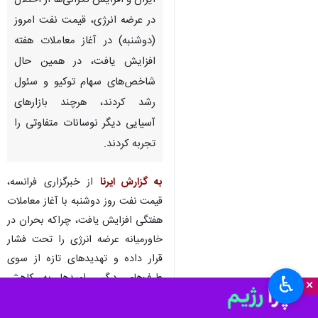
تهران-ایرنا- با ادامه تنش‌ها در
تجاوز آمریکایی-صهیونیستی به
ایران و افزایش نگرانی‌ها از اختلال
در عرضه انرژی، قیمت نفت امروز
(دوشنبه) در آغاز معاملات هفته
افزایش یافت، در همین حال
شاخص‌های سهام توکیو و سئول
رشد کردند، هرچند بازارهای
آسیایی دیگر نوسانات متفاوتی را
تجربه کردند.
♿︎
×
به گزارش ایرنا
از خبرگزاری فرانسه،
قیمت نفت روز دوشنبه با آغاز معاملات