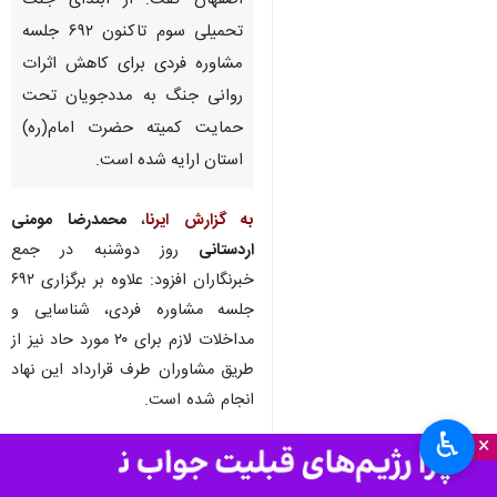
اصفهان گفت: از ابتدای جنگ
تحمیلی سوم تاکنون ۶۹۲ جلسه
مشاوره فردی برای کاهش اثرات
روانی جنگ به مددجویان تحت
حمایت کمیته حضرت امام(ره)
استان ارایه شده است.
به گزارش ایرنا
،
محمدرضا مومنی
اردستانی
روز دوشنبه در جمع
خبرنگاران افزود: علاوه بر برگزاری ۶۹۲
جلسه مشاوره فردی، شناسایی و
مداخلات لازم برای ۲۰ مورد حاد نیز از
طریق مشاوران طرف قرارداد این نهاد
انجام شده است.
♿︎
×
وی اظهار داشت: مشاوره های
تخصصی به مددجویان تحت پوشش