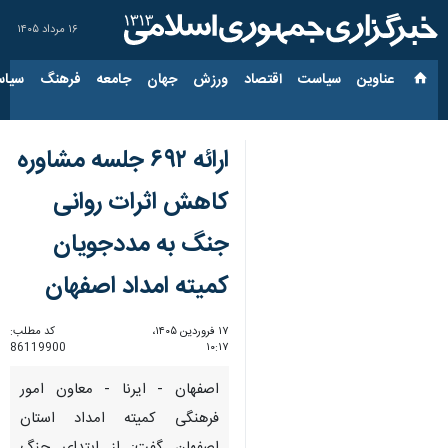
۱۶ مرداد ۱۴۰۵
عناوین‌
سیاست
اقتصاد
ورزش
جهان
جامعه
فرهنگ
سیاس
ارائه ۶۹۲ جلسه مشاوره
کاهش اثرات روانی
جنگ به مددجویان
کمیته امداد اصفهان
۱۷ فروردین ۱۴۰۵،
کد مطلب:
86119900
۱۰:۱۷
اصفهان - ایرنا - معاون امور
فرهنگی کمیته امداد استان