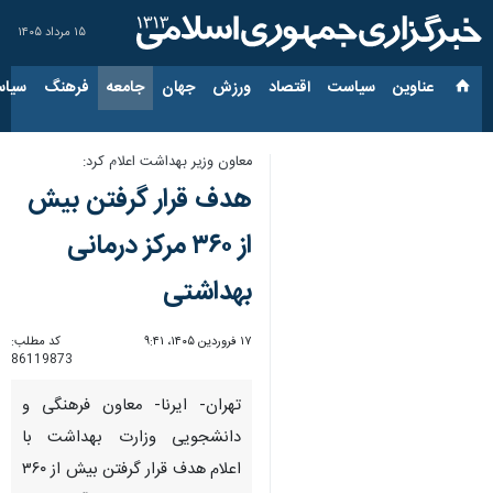
۱۵ مرداد ۱۴۰۵
عناوین‌
سیاست
اقتصاد
ورزش
جهان
جامعه
فرهنگ
سیاس
معاون وزیر بهداشت اعلام کرد:
هدف قرار گرفتن بیش
از ۳۶۰ مرکز درمانی
بهداشتی
۱۷ فروردین ۱۴۰۵، ۹:۴۱
کد مطلب:
86119873
تهران- ایرنا- معاون فرهنگی و
دانشجویی وزارت بهداشت با
اعلام هدف قرار گرفتن بیش از ۳۶۰