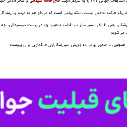
ی ۲۰۱۷ را به سردار شهید
حاج قاسم سلیمانی
و سحر امامی خبرن
قط یک حرکت نمادین نیست، بلکه پیامی است که می‌خواهم به مردم و رزمندگان
شکار، یعنی تا آخر مسیر مبارزه را ادامه بدهیم؛ چه در پیست دوومیدانی، چه در
د می‌شویم.
 همچنین با صدور پیامی به پویش #ورزشکاران_جانفدای_ایران پیوست.