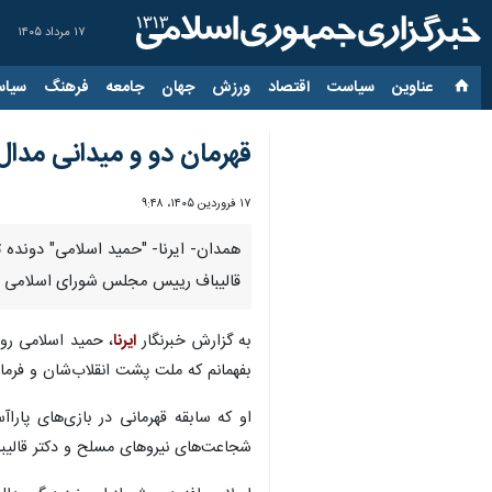
۱۷ مرداد ۱۴۰۵
عناوین‌
سیاست
اقتصاد
ورزش
جهان
جامعه
فرهنگ
سیاس
قهرمان دو و میدانی مدال‌
۱۷ فروردین ۱۴۰۵، ۹:۴۸
قالیباف رییس مجلس شورای اسلامی تق
به گزارش خبرنگار
ایرنا
، حمید اسلامی روز
بفهمانم که ملت پشت انقلاب‌شان و فرمان
شجاعت‌های نیروهای مسلح و دکتر قالیبا