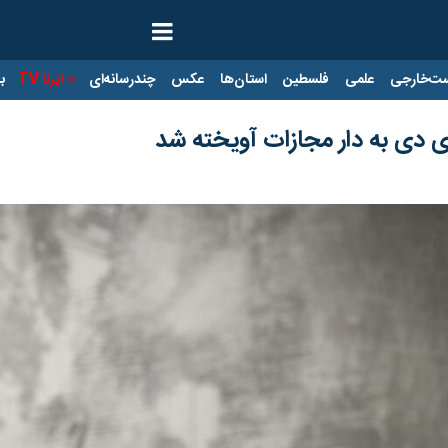
ت‌خارجی
علمی
فلسطین
استان‌ها
عکس
چندرسانه‌ای
ایرنا TV
با
دی‌ به دار مجازات آویخته شد