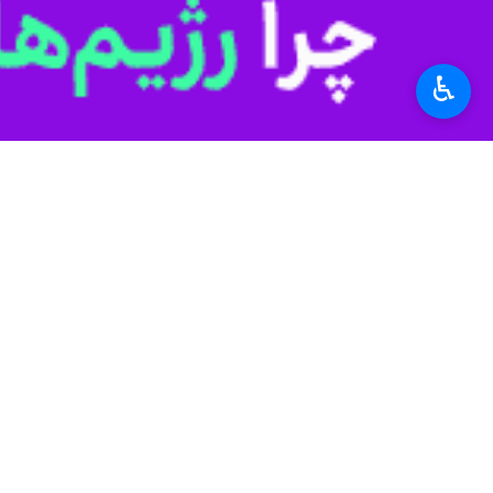
کرده بود، پس از بررسی پرونده و تایی
♿︎
به گزارش ایرنا
معترض اقدام به آشوب در کشور کردند.
نفر از شهروندان بی‌گناه و حافظان ا
اموال عمومی و اموال مردم وارد شد.
با توجه به شرایط حساس کشور در آن بره
این اتفاقات بهانه‌ای برای تجاوز نظام
در شامگاه ۱۸ دی‌ماه تعداد
اسلحه‌خانه را داشتند که موفقیتی در ای
چهار نفر از عوامل اصلی این تعرض به 