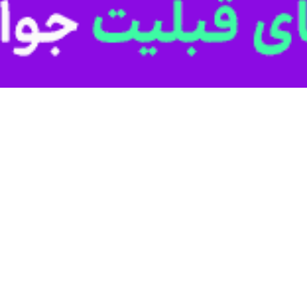
تهران- ایرنا- قوه قضای
د حکم از سوی دیوان عالی کشور به دار مجازات آویخته شد.
با حمایت آشکار و صرف هزینه هنگفت از سوی دولت آمریکا، رژی
منیت، شهید و زخمی شدند و ده‌ها بانک، مسجد و اموال عمومی و خصوصی ش
ه زمانی و تهدید به حمله نظامی از سوی آمریکا و اسرائیل اقدامات این افرا
ی دشمن آمریکایی-صهیونی به کشور شد.
ی از عوامل دشمن به قصد دستیابی به سلاح‌های موجود در یک مکان دارای طبقه ن
ن زمینه نداشته و در نهایت در آتشی که خودشان برافروخته بودند در ساختمان گر
نام‌های امیرحسین حاتمی، محمدامین بیگلری، شاهین واحدپرست و علی فهیم د