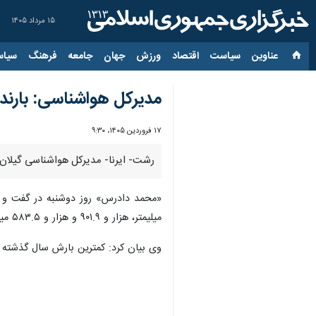
۱۵ مرداد ۱۴۰۵
عناوین‌
سیاست
اقتصاد
ورزش
جهان
جامعه
فرهنگ
سیاس
مدیرکل هواشناسی: بارن
۱۷ فروردین ۱۴۰۵، ۹:۳۰
رشت- ایرنا- مدیرکل هواشناسی گیلان گفت: پارسال ۹۳۱.۴ میلیمتر باران در استان بارید که نسبت به سال ماقبل ۹.۷ درصد و در م
«محمد دادرس» روز دوشنبه در گفت و گ
میلیمتر، هزار و ۹۰۱.۹ و هزار و ۵۸۳.۵ میلیمتر ثبت شده‌است.
وی بیان کرد: کمترین بارش سال گذشته نیز در ایستگاه‌های