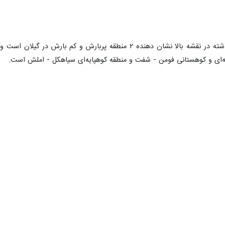
دادرس اضافه کرد: توزیع بارش سال گذشته در نقشه بالا نشان دهنده 
یه‌ای و کوهستانی فومن - شفت و منطقه کوهپایه‌ای سیاهکل - املش است.
وب استان است.