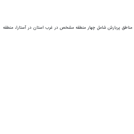
۲ منطقه پربارش و کم بارش در گیلان است و مناطق پربارش شامل چهار منطقه مشخص در غرب استان در آستارا، منطقه