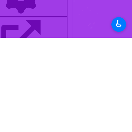
وی با بیان اینکه ایران اسلامی در برا
مقتدر با هدایت های رهبری، کشور را ب
♿︎