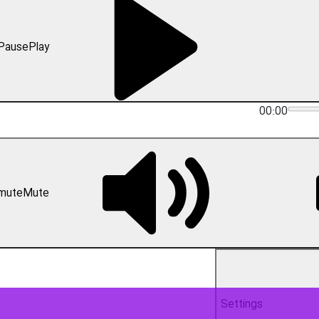
دیس گفت: مردم ما به سلاح ایمان، اتحاد و همدلی در برابر متجاوزان مجهز هس
کشنبه در تجمعات مردمی در جمع شهروندان مومن و انقلابی اظهار کرد: رزمند
حضور و حمایت مردم بصیر و متعهد خود چنان اقداماتی انجام داده که ار