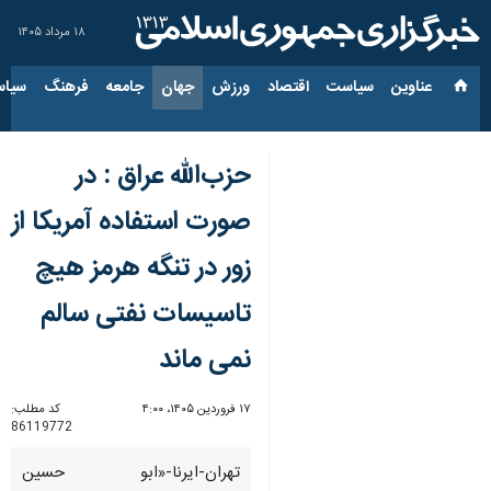
۱۸ مرداد ۱۴۰۵
عناوین‌
سیاست
اقتصاد
ورزش
جهان
جامعه
فرهنگ
سیاس
حزب‌الله عراق : در
صورت استفاده آمریکا از
زور در تنگه هرمز هیچ
تاسیسات نفتی سالم
نمی ماند
۱۷ فروردین ۱۴۰۵، ۴:۰۰
کد مطلب:
86119772
تهران-ایرنا-«ابو حسین