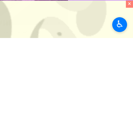
×
♿︎
بوشهر- ایرنا- معاون هماهنگی امور 
خصوصی انجام شده است.
به گزارش خبرنگار
ایرنا
تولید و پرورش میگو در استان اتخاذ شد
وی افزود: نشست بررسی وضعیت پرورش 
پرورش‌دهندگان با توجه به شرایط خاص و
معاون هماهنگی امور اقتصادی استاندار ب
بررسی قرار گرفت.
رستمی یادآور شد: همچنین مسائل مرتبط
وی تصریح کرد: با توجه به شرایط خاص 