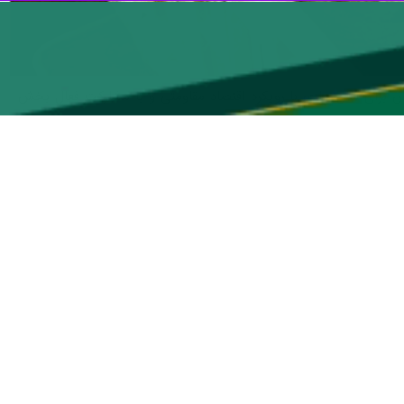
ستان برای سال جاری با رویکرد اقتصاد مقاومتی و با مشارکت فعال بخش
‌تح۷تولید و پرورش میگو در استان بوشهر اظهار کرد: در این نشست تصمیم‌های لازم برای ساماندهی و تقویت روند
ادیه پرورش و تکثیر میگو استان برگزار شد و در آن مسائل و مشکلات
اده‌های واحدهای تکثیر میگو به کشور و تأمین نیازهای پرورش‌دهندگان مورد
ی رفع مشکلات موجود در این حوزه‌ها اتخاذ شد.
ضور بخش خصوصی و بهره‌گیری حداکثری از ظرفیت‌های موجود در دستور کار