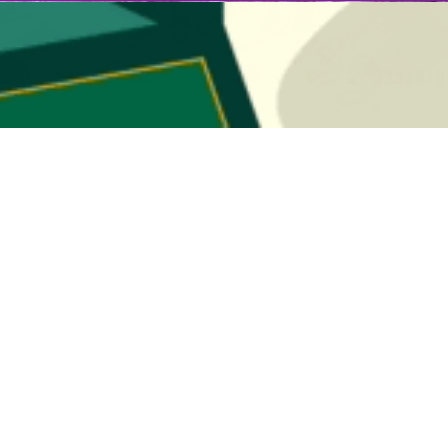
اقتصادی استاندار بوشهر گفت: برنامه‌ریزی تولید و پرورش میگو در این ا
، رسول رستمی دوشنبه در حاشیه نشست بررسی وضعیت 
.
میگو با حضور فعالان این بخش و دستگاه‌های اجرایی و به میزبانی اتح
 فشارهای ناشی از تهاجمات ظالمانه دشمنان مورد بررسی قرار گرفت.
وشهر ادامه داد: در این نشست موضوع تأمین نهاده‌های تولید، نحوه انتقال نه
 با تأمین و جابه‌جایی نیروی کار تخصصی خارجی بررسی و تصمیمات لازم برا
کشور و قرار گرفتن در مقطع حساس کنونی، برنامه‌ریزی تولید با محوریت ح