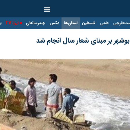
ت‌خارجی
علمی
فلسطین
استان‌ها
عکس
چندرسانه‌ای
ایرنا TV
با
 بوشهر بر مبنای شعار سال انجام شد