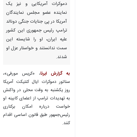
دموکرات آمریکایی و نیز یک
نماینده عضو مجلس نمایندگان
آمریکا در پی جنایات جنگی دونالد
ترامپ رئیس جمهوری این کشور
علیه ایران، او را شایسته این
سمت ندانستند و خواستار عزل او
شدند.
به گزارش ایرنا
، «کریس مورفی»،
سناتور دموکرات ایال کنتیکت آمریکا
روز یکشنبه به وقت محلی در واکنش
به تهدیدات ترامپ از اعضای کابینه او
خواست درباره امکان برکناری
رئیس‌جمهور طبق قانون اساسی اقدام
کنند.