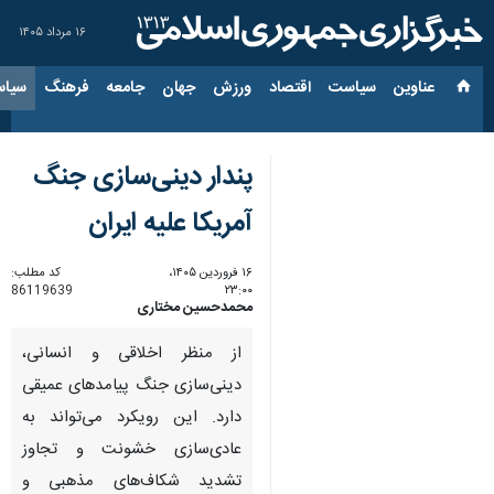
۱۶ مرداد ۱۴۰۵
عناوین‌
سیاست
اقتصاد
ورزش
جهان
جامعه
فرهنگ
سیاس
پندار دینی‌سازی جنگ
آمریکا علیه ایران
۱۶ فروردین ۱۴۰۵،
کد مطلب:
86119639
۲۳:۰۰
محمدحسین مختاری
از منظر اخلاقی و انسانی،
دینی‌سازی جنگ پیامدهای عمیقی
دارد. این رویکرد می‌تواند به
عادی‌سازی خشونت و تجاوز
تشدید شکاف‌های مذهبی و