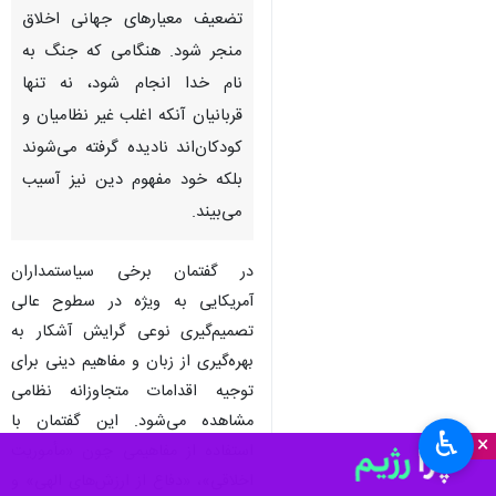
تضعیف معیارهای جهانی اخلاق
منجر شود. هنگامی که جنگ به
نام خدا انجام شود، نه تنها
قربانیان آنکه اغلب غیر نظامیان و
کودکان‌اند نادیده گرفته می‌شوند
بلکه خود مفهوم دین نیز آسیب
می‌بیند.
در گفتمان برخی سیاستمداران
آمریکایی به ویژه در سطوح عالی
تصمیم‌گیری نوعی گرایش آشکار به
بهره‌گیری از زبان و مفاهیم دینی برای
توجیه اقدامات متجاوزانه نظامی
مشاهده می‌شود. این گفتمان با
♿︎
×
استفاده از مفاهیمی چون «مأموریت
اخلاقی»، «دفاع از ارزش‌های الهی» و