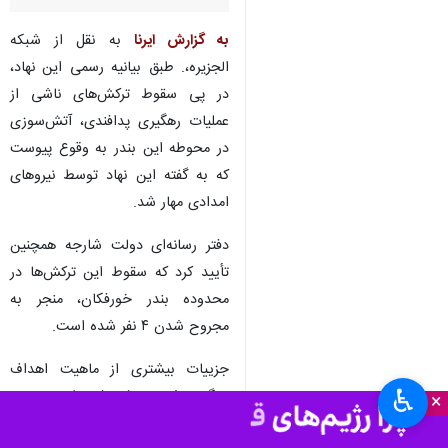
به گزارش ایرنا
به نقل از شبکه
الجزیره،. طبق بیانیه رسمی این نهاد،
در پی سقوط ترکش‌های ناشی از
عملیات رهگیری پدافندی، آتش‌سوزی
در محوطه این بندر به وقوع پیوست
که به گفته این نهاد توسط نیروهای
امدادی مهار شد.
دفتر رسانه‌ای دولت شارجه همچنین
تأیید کرد که سقوط این ترکش‌ها در
محدوده بندر خورفکان، منجر به
مجروح شدن ۴ نفر شده است.
جزییات بیشتری از ماهیت اهداف
♿︎
رهگیری شده منتشر نشده است.
×
سازمان عملیات تجارت دریایی انگلیس