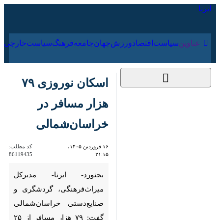
۱۸ مرداد ۱۴۰۵
عناوین‌
سیاست
اقتصاد
ورزش
جهان
جامعه
فرهنگ
اسکان نوروزی ۷۹ هزار
مسافر در
خراسان‌شمالی
۱۶ فروردین ۱۴۰۵،
کد مطلب:
86119435
۲۱:۱۵
بجنورد- ایرنا- مدیرکل
میراث‌فرهنگی، گردشگری و
صنایع‌دستی خراسان‌شمالی گفت:
۷۹ هزار مسافر از ۲۵ اسفندماه