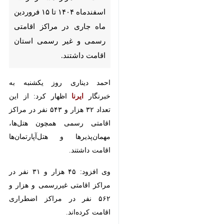
۱۴۰۴ تا ۱۵ فروردین ماه جاری در
مراکز اقامتی رسمی و غیر رسمی
استان اقامت داشتند.
احمد دیناری روز یکشنبه به خبرنگار
ایرنا
اظهار کرد: از این تعداد ۳۲ هزار و
۵۴۳ نفر در مراکز اقامتی رسمی
همچون هتل‌ها، مهمان‌پذیرها و
هتل‌آپارتمان‌ها اقامت داشتند.
وی افزود: ۴۵ هزار و ۳۱ نفر در مراکز
اقامتی غیررسمی و هزار و ۵۶۲ نفر در
مراکز اضطراری اقامت کرده‌اند.
دیناری گفت: ۱۳ کمیته در ستاد اجرایی
♿︎
خدمات سفر استان با آمادگی کامل
خود تلاش کردند تا شرایط مناسبی