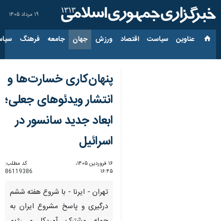
۱۹ مرداد ۱۴۰۵
عناوین‌
سیاست
اقتصاد
ورزش
جهان
جامعه
فرهنگ
سیاس
پنهان‌کاری خسارت‌ها و
انتشار ویدئوهای جعلی؛
ابعاد جدید سانسور در
اسرائیل
۱۶ فروردین ۱۴۰۵،
کد مطلب:
86119386
۱۶:۴۵
تهران - ایرنا - با شروع هفته ششم
درگیری و پاسخ مشروع ایران به