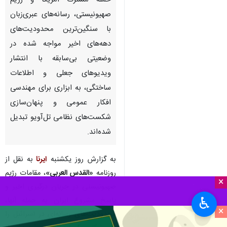
حمله مشترک آمریکا و رژیم
صهیونیستی، رسانه‌های عبری‌زبان
با سنگین‌ترین محدودیت‌های
دهه‌های اخیر مواجه شده در
وضعیتی بی‌سابقه با انتشار
ویدیوهای جعلی و اطلاعات
ساختگی، به ابزاری برای مهندسی
افکار عمومی و پنهان‌سازی
شکست‌های نظامی تل‌آویو تبدیل
شده‌اند.
به گزارش روز یکشنبه
ایرنا
به نقل از
روزنامه
«القدس العربی»
، مقامات رژیم
×
صهیونیستی در جریان درگیری اخیر و
♿︎
پاسخ مشروع ایران به حمله آنها،
×
محدودیت‌های رسانه‌ای در اسرائیل را