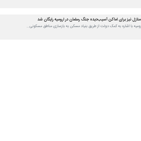
 منازل نیز برای اماکن آسیب‌دیده جنگ رمضان در ارومیه رایگان شد
 ارومیه با اشاره به کمک دولت از طریق بنیاد مسکن به بازسازی مناطق مسکونی…
 تغییر چهره شهر تا پایان ۱۴۰۵
 ارومیه از افزایش سرعت اجرای طرح‌های نوسازی در این شهر خبر داد و گفت:…