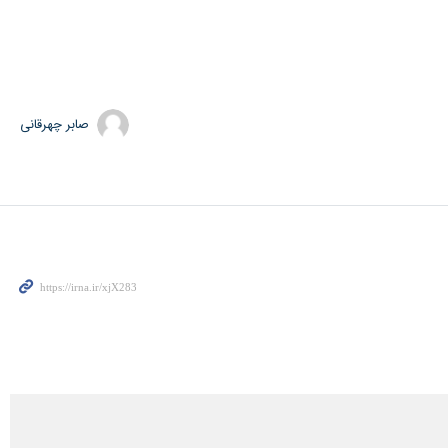
صابر چهرقانی