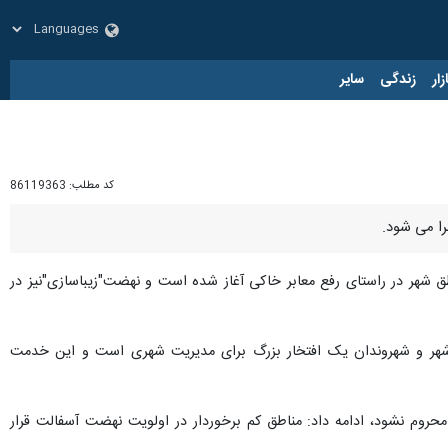
زار
زندگی
سایر
کد مطلب:
86119363
را می شود.
اطق شهر در راستای رفع معابر خاکی آغاز شده است و نهضت"زیباسازی"نیز در
 شهر و شهروندان یک افتخار بزرگ برای مدیریت شهری است و این خدمت
روم نشود، ادامه داد: مناطق کم برخوردار در اولویت نهضت آسفالت قرار