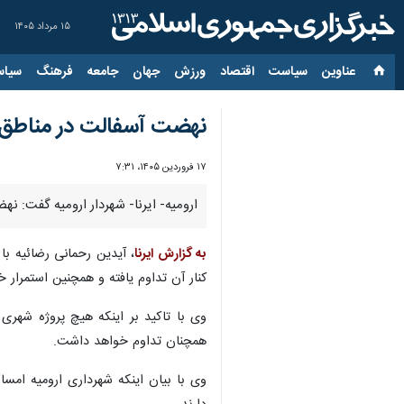
۱۵ مرداد ۱۴۰۵
عناوین‌
سیاست
اقتصاد
ورزش
جهان
جامعه
فرهنگ
سیاس
نهضت آسفالت در مناطق پن
۱۷ فروردین ۱۴۰۵، ۷:۳۱
ارومیه- ایرنا- شهردار ارومیه گفت: ن
به گزارش ایرنا
، آیدین رحمانی رضائیه با
کنار آن تداوم یافته و همچنین استمرار خ
وی با تاکید بر اینکه هیچ پروژه شه
همچنان تداوم خواهد داشت.
وی با بیان اینکه شهرداری ارومیه امس