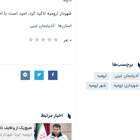
دارند.
شهردار ارومیه تاکید کرد: امید است با
استان‌ها
آذربایجان غربی
۰ نفر
برچسب‌ها
آذربایجان غربی
ارومیه
شهرداری ارومیه
شهر ارومیه
اخبار مرتبط
هیچ‌یک از وظایف ذا
×
ارومیه- ایرنا- شهردار