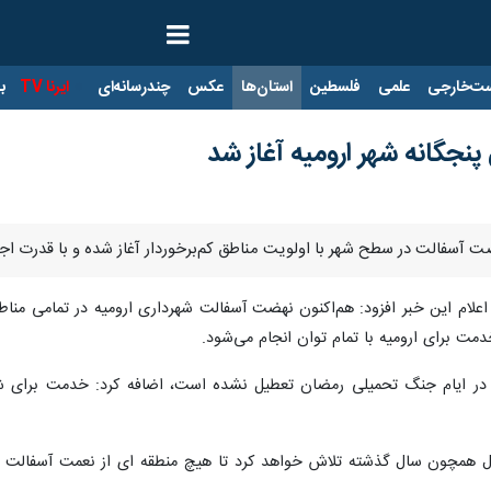
ت‌خارجی
علمی
فلسطین
استان‌ها
عکس
چندرسانه‌ای
ایرنا TV
با
جگانه شهر ارومیه آغاز شد
هضت آسفالت در سطح شهر با اولویت مناطق کم‌برخوردار آغاز شده و با قدرت اج
 اعلام این خبر افزود: هم‌اکنون نهضت آسفالت شهرداری ارومیه در تمامی من
دمت برای ارومیه با تمام توان انجام می‌شود.
ری در ایام جنگ تحمیلی رمضان تعطیل نشده است، اضافه کرد: خدمت برای
ال همچون سال گذشته تلاش خواهد کرد تا هیچ منطقه ای از نعمت آسفالت مح