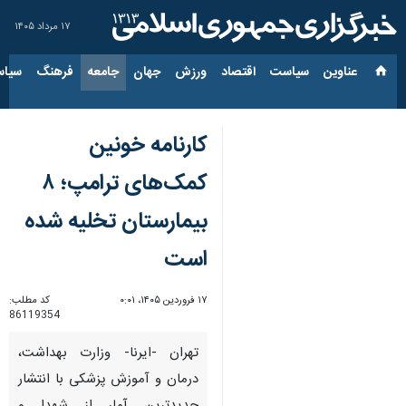
۱۷ مرداد ۱۴۰۵
عناوین‌
سیاست
اقتصاد
ورزش
جهان
جامعه
فرهنگ
سیاس
کارنامه خونین
کمک‌های ترامپ؛ ۸
بیمارستان تخلیه شده
است
۱۷ فروردین ۱۴۰۵، ۰:۰۱
کد مطلب:
86119354
تهران -ایرنا- وزارت بهداشت،
درمان و آموزش پزشکی با انتشار