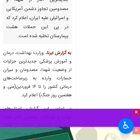
جدیدترین آمار از شهدا و
مصدومین تجاوز دشمن آمریکایی
و اسرائیلی علیه ایران، اعلام کرد که
در پی این حملات هشت
ییمارستان تخلیه شده است.
به گزارش ایرنا
، وزارت بهداشت، درمان
و آموزش پزشکی جدیدترین جزئیات
از وضعیت شهدا، مصدومان و میزان
خسارات وارده به زیرساخت‌های
درمانی کشور را تا ۱۶ فروردین(سی‌ و
هفتمین روز جنگ) اعلام کرد.
بر اساس این گزارش، استان‌های
×
تهران و هرمزگان بیشترین آمار شهدا
♿︎
را به خود اختصاص داده‌اند؛ از تعداد
×
مصدومان ۴ هزار و ۷۲۱ نفر خانم، ۱۹۱۷