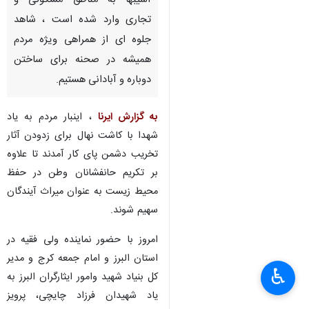
آسیبها به مناطق مسکونی و
تجاری وارد شده است ، شاهد
جلوه ای از همراهی ویژه مردم
همیشه در صحنه برای ساختن
دوباره و آبادانی هستیم.
به گزارش ایرنا
، اینبار مردم به یاد
شهدا با کاشت نهال برای زدودن آثار
تخریب دشمن پای کار آمدند تا علاوه
بر تکریم حانفشانان وطن در حفظ
محیط زیست به عنوان میراث آیندگان
سهیم شوند.
امروز با حضور نماینده ولی فقیه در
استان البرز و امام جمعه کرج و مدیر
♿︎
کل بنیاد شهید وامور ایثارگران البرز به
یاد شهیدان فرزاد چایچی، پرویز