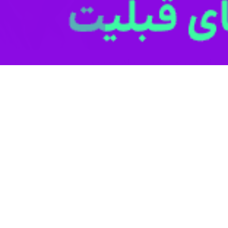
نیستی-آمریکایی به غیرنظامیان، مراکز درمانی و تأسیسات نفتی کشور و زیر
شکارا مراکز و تاسیسات غیرنظامی را هدف قرار داده‌اند و مشخصاً سبب نقض ب
اندی، خاتم الانبیا (ص)، مطهری، ولی عصر (عج)، شهید رجایی، بیمارستان تروم
و غیرنظامیان، حمله به بیمارستان‌ها، مدارس، اماکن دینی و مذهبی، نیروها