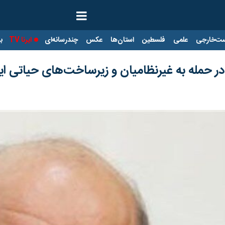
ت‌خارجی
علمی
فلسطین
استان‌ها
عکس
چندرسانه‌ای
ایرنا TV
با
حمله به غیرنظامیان و زیرساخت‌های حیاتی ایر