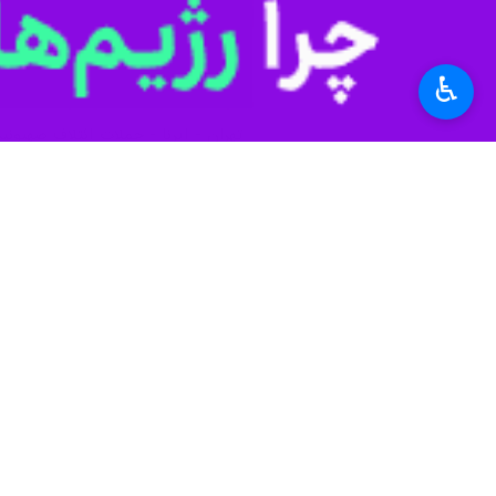
♿︎
تهران - ایرنا - حملات ائتلاف صهیو
جنایات جنگی است.
اسفندماه ۱۴۰۴، مجموعه‌ای از حملات نظامی برنامه‌ریزی‌شده و هماهنگ را علیه جمهوری اسلامی ایران به اجرا درآوردند.
این اقدامات متجاوزانه و غیرقانونی، آ
چهارگانه ژنو ۱۹۴۹شامل اصل تفکیک، اصل ضرورت، اصل تناسب و اصل احتیاط شدند.
دختربچه، حمله عمدی به بیمارستان‌های گ
شهرستان های دیگر اشاره کرد.
اگرچه براساس اصل تفکیک میان نظامیان 