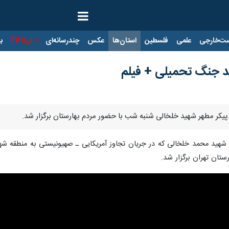
ت‌خارجی
علمی
فلسطین
استان‌ها
عکس
چندرسانه‌ای
ایرنا TV
با
ید جنگ تحمیلی + فیلم
ا پیکر مطهر شهید خلخالی شنبه شب با حضور مردم بهارستان برگزار شد.
 شهید محمد خلخالی که در جریان تجاوز آمریکایی ـ صهیونیستی به منطقه ش
تان تهران برگزار شد.