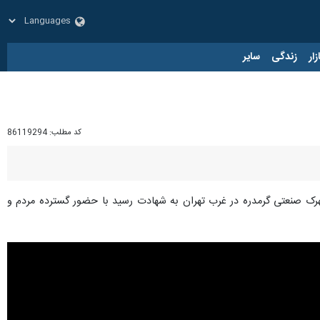
زار
زندگی
سایر
کد مطلب:
86119294
هرک صنعتی گرمدره در غرب تهران به شهادت رسید با حضور گسترده مردم و