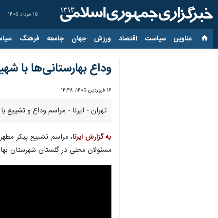
۱۵ مرداد ۱۴۰۵
عناوین‌
سیاست
اقتصاد
ورزش
جهان
جامعه
فرهنگ
سیاس
وداع بهارستانی‌ها با شه
۱۶ فروردین ۱۴۰۵، ۱۴:۴۸
تهران - ایرنا - مراسم وداع و تشییع ب
به گزارش ایرنا
، مراسم تشییع پیکر مطهر
مسئولان محلی در گلستان شهرستان بهارس