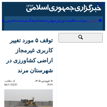
۱۷ مرداد ۱۴۰۵
عناوین‌
سیاست
اقتصاد
ورزش
جهان
جامعه
فرهنگ
توقف ۵ مورد تغییر
کاربری غیرمجاز اراضی
کشاورزی در شهرستان
مرند
۱۶ فروردین ۱۴۰۵،
کد مطلب:
86119291
۱۹:۲۷