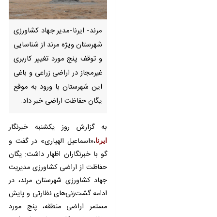
مرند- ایرنا-مدیر جهاد کشاورزی
شهرستان ویژه مرند از شناسایی و
توقف پنج مورد تغییر کاربری
غیرمجاز در اراضی زراعی و باغی
این شهرستان با ورود به موقع
یگان حفاظت اراضی خبر داد.
به گزارش روز یکشنبه خبرنگار
ایرنا
،«اسماعیل الهیاری» در گفت و گو
با خبرنگاران اظهار داشت: یگان
حفاظت از اراضی کشاورزی مدیریت
×
جهاد کشاورزی شهرستان مرند، در
♿︎
ادامه گشت‌زنی‌های نظارتی و پایش
×
مستمر اراضی منطقه، پنج مورد تخلف