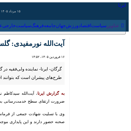
۱۵ مرداد ۱۴۰۵
عناوین‌
سیاست
اقتصاد
ورزش
جهان
جامعه
فرهنگ
سیاس
آیت‌الله نورمفیدی: گلست
۱۶ فروردین ۱۴۰۵، ۱۳:۵۲