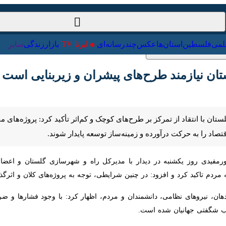
ت‌خارجی
علمی
فلسطین
استان‌ها
عکس
چندرسانه‌ای
ایرنا TV
با
ان نیازمند طرح‌های پیشران و زیربنایی است