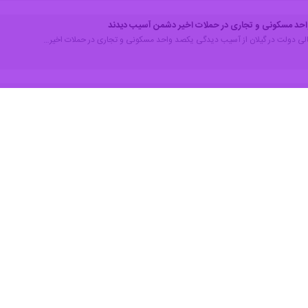
جتهد را از اماکن مهم مذهبی و فرهنگی شهر رشت عنوان کرد و افزود: بازس
 آن برای شهروندان در سریعترین زمان ممکن امکانپذیر شود.
همه‌جانبه دستگاه‌های اجرایی برای احیای هرچه سریع‌تر این بنای مذهبی تأ
ه خواستار همراهی کامل دستگاه‌های اجرایی استان برای تکمیل بازسازی این م
ته شده نیز گزارشی از میزان خسارات وارده و اقدامات انجام‌شده برای تثبی
ان استانداری، اداره‌کل راه و شهرسازی، اوقاف و هیئت امنا، مراحل اجرایی 