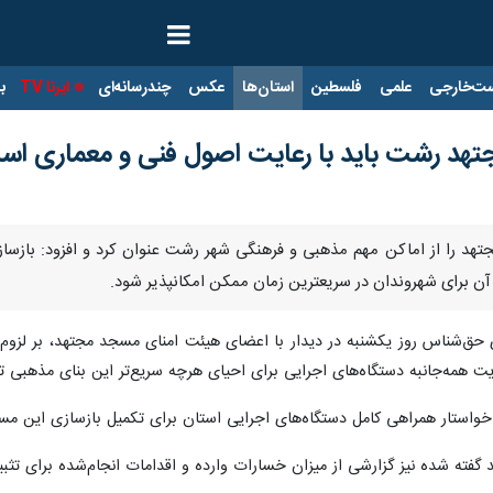
ت‌خارجی
علمی
فلسطین
استان‌ها
عکس
چندرسانه‌ای
ایرنا TV
با
جتهد رشت باید با رعایت اصول فنی و معماری اس