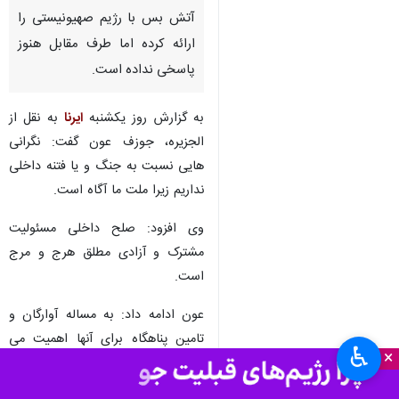
آتش بس با رژیم صهیونیستی را
ارائه کرده اما طرف مقابل هنوز
پاسخی نداده است.
به گزارش روز یکشنبه
ایرنا
به نقل از
الجزیره، جوزف عون گفت: نگرانی
هایی نسبت به جنگ و یا فتنه داخلی
نداریم زیرا ملت ما آگاه است.
وی افزود: صلح داخلی مسئولیت
مشترک و آزادی مطلق هرج و مرج
است.
عون ادامه داد: به مساله آوارگان و
تامین پناهگاه برای آنها اهمیت می
♿︎
×
دهیم و خواهان حفظ کرامت آنها
هستیم.