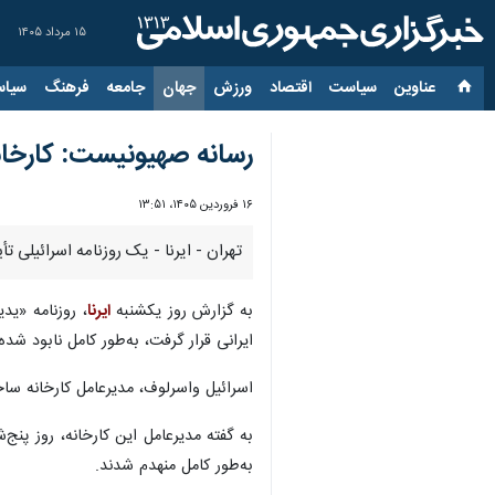
۱۵ مرداد ۱۴۰۵
عناوین‌
سیاست
اقتصاد
ورزش
جهان
جامعه
فرهنگ
سیاس
رسانه صهیونیست: کارخانه 
۱۶ فروردین ۱۴۰۵، ۱۳:۵۱
تهران - ایرنا - یک روزنامه اسرائیلی 
به گزارش روز یکشنبه
ایرنا
، روزنامه «ید
ایرانی قرار گرفت، به‌طور کامل نابود شد
اسرائیل واسرلوف، مدیرعامل کارخانه سا
به گفته مدیرعامل این کارخانه، روز پنج
به‌طور کامل منهدم شدند.