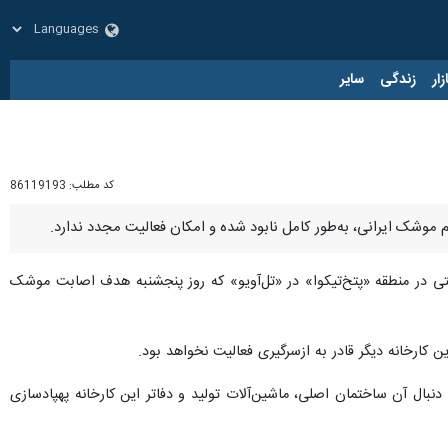
زار
زندگی
سایر
کد مطلب:
86119193
قیم موشک ایرانی، به‌طور کامل نابود شده و امکان فعالیت مجدد ندارد.
یستی در منطقه «پتخ‌تیکوا» در «تل‌آویو» که روز پنجشنبه هدف اصابت موشک
کارخانه دیگر قادر به ازسرگیری فعالیت نخواهد بود.
دنبال آن ساختمان اصلی، ماشین‌آلات تولید و دفاتر این کارخانه پهپادسازی