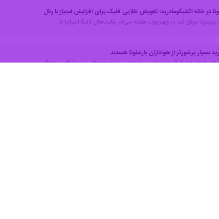
ال بایرن مونیخ و رئال مادرید سه‌شنبه شب از مرحله یک چهارم نهایی لیگ قهرمان
 این انتخاب بر عهده داور مشهور انگلیسی، مایکل الیور، است.
ای رئال مادرید در مسابقات اروپایی قضاوت می‌کند.