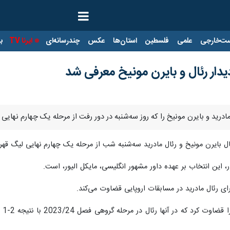
ت‌خارجی
علمی
فلسطین
استان‌ها
عکس
چندرسانه‌ای
ایرنا TV
با
دیدار رئال و بایرن مونیخ معرفی شد