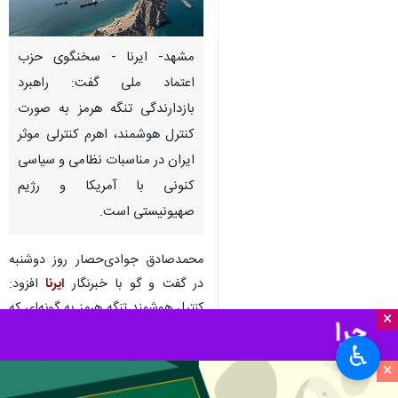
مشهد- ایرنا - سخنگوی حزب
اعتماد ملی گفت: راهبرد
بازدارندگی تنگه هرمز به صورت
کنترل هوشمند، اهرم کنترلی موثر
ایران در مناسبات نظامی و سیاسی
کنونی با آمریکا و رژیم
صهیونیستی است.
محمدصادق جوادی‌حصار روز دوشنبه
در گفت و گو با خبرنگار
ایرنا
افزود:
کنترل هوشمند تنگه هرمز به گونه‌ای که
×
بتوان تعیین کرد، کشتی کدام کشور
♿︎
عبور کرده و کدام عبور نکند، می تواند
×
فشار اقتصادی را از برخی کشورها