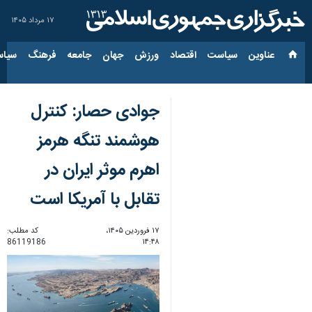
۱۷ مرداد ۱۴۰۵
عناوین‌
سیاست
اقتصاد
ورزش
جهان
جامعه
فرهنگ
سیاس
جوادی حصار: کنترل
هوشمند تنگه هرمز
اهرم موثر ایران در
تقابل با آمریکا است
۱۷ فروردین ۱۴۰۵،
کد مطلب:
86119186
۱۴:۴۸