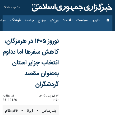
۱۸ مرداد ۱۴۰۵
عناوین‌
سیاست
اقتصاد
ورزش
جهان
جامعه
فرهنگ
سیاس
نوروز ۱۴۰۵ در هرمزگان؛
کاهش سفرها اما تداوم
انتخاب جزایر استان
به‌عنوان مقصد
گردشگران
۱۷ فروردین ۱۴۰۵،
کد مطلب:
86119126
۱۰:۵۰
بندرعباس - ایرنا - قائم‌مقام