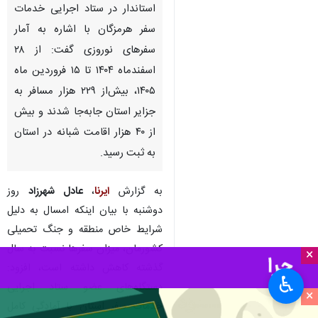
استاندار در ستاد اجرایی خدمات
سفر هرمزگان با اشاره به آمار
سفرهای نوروزی گفت: از ۲۸
اسفندماه ۱۴۰۴ تا ۱۵ فروردین ماه
۱۴۰۵، بیش‌از ۲۲۹ هزار مسافر به
جزایر استان جابه‌جا شدند و بیش
از ۴۰ هزار اقامت شبانه در استان
به ثبت رسید.
به گزارش
ایرنا
،
عادل شهرزاد
روز
دوشنبه با بیان اینکه امسال به دلیل
شرایط خاص منطقه و جنگ تحمیلی
کشورمان، میزان سفرها نسبت به سال
×
گذشته کاهش داشته است، افزود:
♿︎
دستگاه‌های عضو ستاد اجرایی
×
خدمات سفر استان با آمادگی کامل