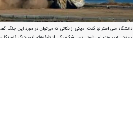
ه دانشگاه ملی استرالیا گفت: «یکی از نکاتی که می‌توان در مورد این جنگ گف
 منجر به پیروزی نمی‌شود. بدون شک، یکی از طرف‌های این جنگ (آمریکا و اسر
ین‌کننده نتیجه جنگ نیست.»
 ورود به ماه دوم از آغاز تجاوز نظامی ایالات متحده و اسرائیل به ایران، من
ی بنیادی دگرگون کرده است. اکنون پرسش اصلی این است که آیا این تجاوز، ای
عیین‌کننده تثبیت کرده و توازن را به سود ایران تغییر داده است؟
ب دفاع مشروع، و در نهایت مختصات «روز پس از جنگ» و افق‌های پیش روی ایر
د مطالعات خاورمیانه دانشگاه ملی استرالیا گفت‌وگو کردیم.