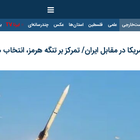
ت‌خارجی
علمی
فلسطین
استان‌ها
عکس
چندرسانه‌ای
ایرنا TV
با
ا در مقابل ایران/ تمرکز بر تنگه هرمز، انتخاب 