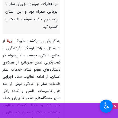
بر تعطیلات نوروزی، جریان سفر با
پویایی همراه بود و این استان
رتبه دوم جذب نفرشب اقامت را
کسب کرد.
به گزارش روز یکشنبه خبرنگار
ایرنا
از
اداره کل میراث فرهنگی، گردشگری و
صنایع دستی، یوسف سلمان‌خواه در
گفت‌وگویی ضمن قدردانی از همکاری‌
دستگاه‌های عضو ستاد خدمات‌ سفر
استان، از ادامه فعالیت ستاد اجرایی
خدمات‌ سفر و آمادگی بیش از سه
هزار تأسیسات اقامتی و آماده باش
سایر دستگاه‌های عضو تا پایان جنگ
♿︎
×
خبر داد و حفظ کیفیت مطلوب
خدمات، صیانت از حقوق هم‌وطنان و