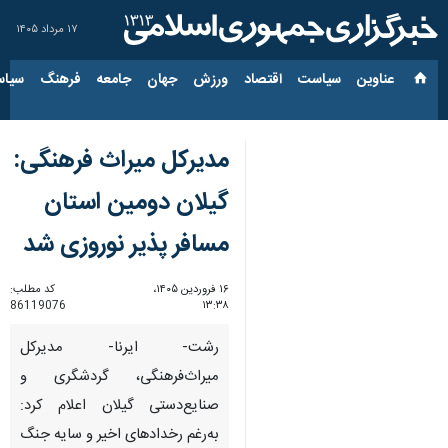
۱۷ مرداد ۱۴۰۵
عناوین‌
سیاست
اقتصاد
ورزش
جهان
جامعه
فرهنگ
سیاس
مدیرکل میراث فرهنگی:
گیلان دومین استان
مسافر پذیر نوروزی شد
۱۶ فروردین ۱۴۰۵،
کد مطلب:
86119076
۱۳:۳۸
رشت- ایرنا- مدیرکل‌
میراث‌فرهنگی، گردشگری و
صنایع‌دستی گیلان اعلام کرد:
به‌رغم رخدادهای اخیر و سایه جنگ