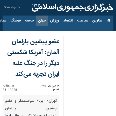
۱۷ مرداد ۱۴۰۵
عناوین‌
سیاست
اقتصاد
ورزش
جهان
جامعه
فرهنگ
سیاس
عضو پیشین پارلمان
آلمان: آمریکا شکستی
دیگر را در جنگ علیه
ایران تجربه می‌کند
۱۶ فروردین ۱۴۰۵،
کد مطلب:
86119028
۱۳:۴۹
تهران- ایرنا- سیاستمدار و عضو
پیشین پارلمان