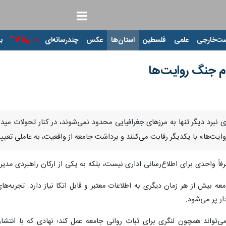
ت‌خارجی
علمی
فلسطین
استان‌ها
عکس
چندرسانه‌ای
ایرنا TV
با
م جنگ روایت‌ها