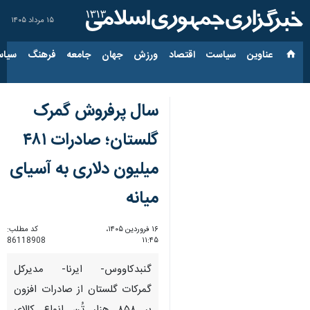
۱۵ مرداد ۱۴۰۵
عناوین‌
سیاست
اقتصاد
ورزش
جهان
جامعه
فرهنگ
سیاس
سال پرفروش گمرک
گلستان؛ صادرات ۴۸۱
میلیون دلاری به آسیای
میانه
۱۶ فروردین ۱۴۰۵،
کد مطلب:
86118908
۱۱:۴۵