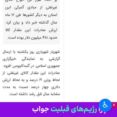
گنبدکاووس- ایرنا- مدیرکل
گمرکات گلستان از صادرات افزون
بر ۸۵۸ هزار تُن انواع کالای
غیرنفتی از مبادی گمرکی این
استان به دیگر کشورها طی ۱۲ ماه
سال گذشته خبر داد و بیان کرد:
ارزش صادرات این مقدار کالا
حدود ۴۸۱ میلیون دلار بوده است.
شهریار شهریاری روز یکشنبه با ارسال
گزارشی به نمایندگی خبرگزاری
♿︎
×
جمهوری اسلامی در گنبدکاووس افزود:
صادرات این مقدار کالای غیرنفتی از