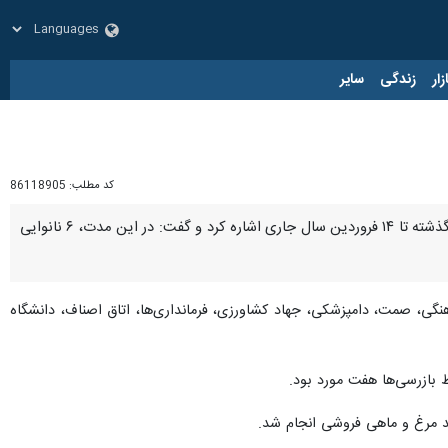
زار
زندگی
سایر
کد مطلب:
86118905
سنندج- ایرنا- مدیرکل تعزیرات حکومتی کردستان به طرح نظارتی ویژه ماه مبارک رمضان و نوروز از ۲۵ اسفند سال گذشته تا ۱۴ فروردین سال جاری اشاره کرد و گفت: در این مدت، ۶ نانوایی
نگی، صمت، دامپزشکی، جهاد کشاورزی، فرمانداری‌ها، اتاق اصناف، دانشگاه