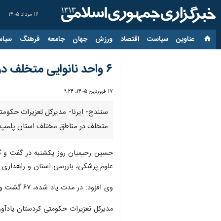
۱۶ مرداد ۱۴۰۵
عناوین‌
سیاست
اقتصاد
ورزش
جهان
جامعه
فرهنگ
سیاس
۶ واحد نانوایی متخلف در کردستان پلمپ شد
۱۷ فروردین ۱۴۰۵، ۹:۲۴
متخلف در مناطق مختلف استان پلمپ 
حسین رحیمیان روز یکشنبه در گفت و گو
علوم پزشکی، بازرسی استان و راهداری 
وی افزود: در مدت یاد شده، ۶۷ گشت و ۴۴۴ بازرسی انجام و ۱۳۸ واحد دارای تخلف شناسایی شد؛ ضمن اینکه متوسط بازرسی‌ها هفت مورد بود.
مدیرکل تعزیرات حکومتی کردستان یادآور شد: در همین مدت، از ۱۰۷ واحد نانوایی، ۶۷ واحد 