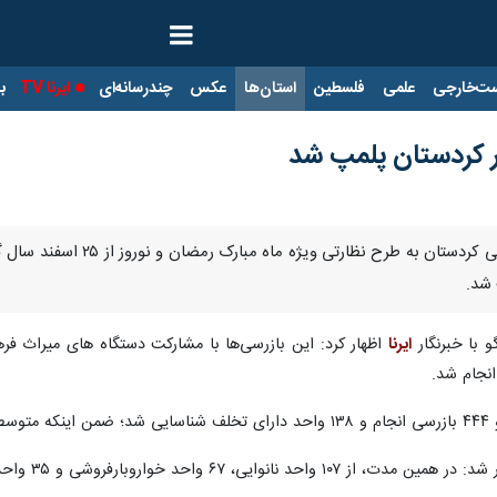
ت‌خارجی
علمی
فلسطین
استان‌ها
عکس
چندرسانه‌ای
ایرنا TV
با
شد.
 با خبرنگار
ایرنا
اظهار کرد: این بازرسی‌ها با مشارکت دستگاه های میراث فره
انجام شد.
خواروبارفروشی و ۳۵ واحد مرغ و ماهی فروشی انجام شد.