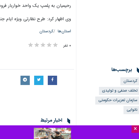
رحیمیان به پلمپ یک واحد خواربار فروشی در استان اشاره و اضا
وی اظهار کرد: طرح نظارتی ویژه ایام جنگ (جنگ رمضان) از ۱۵ فر
استان‌ها
کردستان
۰ نفر
برچسب‌ها
کردستان
تخلف صنفی و تولیدی
سازمان تعزیرات حکومتی
نانوایی
اخبار مرتبط
×
تشکیل ۱۵۸ پرونده تخلف در سنندج، معرفی متخلفان بازار به مراجع قضایی