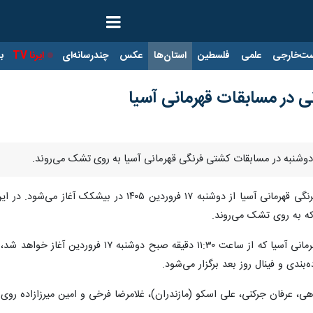
ت‌خارجی
علمی
فلسطین
استان‌ها
عکس
چندرسانه‌ای
ایرنا TV
با
که به روی تشک می‌روند.
‌بندی و فینال روز بعد برگزار می‌شود.
هی، عرفان جرکنی، علی اسکو (مازندران)، غلامرضا فرخی و امین میرزازاده روی