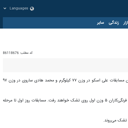
زار
زندگی
سایر
کد مطلب:
86118676
، مسابقات کشتی آزاد و فرنگی قهرمانی آسیا از دوشنبه ۱۷ فروردین ۱۴۰۵ در بیشکک آغاز می‌شود. در این مسابقات علی اسکو در وزن ۷۷ کیلوگرم و محمد هادی ساروی در وزن ۹۷
در روز نخست مسابقات کشتی فرنگی قهرمانی آسیا که از ساعت ۱۱:۳۰ دقیقه صبح دوشنبه ۱۷ فروردین آغاز خواهد شد، فرنگی‌کاران ۵ وزن اول روی تشک خواهند رفت. مسابقات روز اول تا مرحله
 تشک می‌روند.