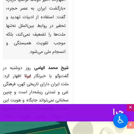
اظهارات اخیر دونالد ترامپ درباره
«بازگشت ایران به عصر حجر»،
گفت: استفاده از ادبیات تهدید و
تحقیر در روابط بین‌الملل نه‌تنها
ملت‌ها را تضعیف نمی‌کند، بلکه
موجب تقویت همبستگی و
انسجام ملی می‌شود.
شیخ محمد الهامی
روز دوشنبه در
گفت‌وگو با خبرنگار
ایرنا
اظهار کرد:
ملت ایران دارای تاریخی کهن، فرهنگی
غنی و تمدنی ریشه‌دار است و چنین
سخنانی نمی‌تواند جایگاه و هویت این
×
ملت را تضعیف کند، بلکه در بسیاری
از موارد موجب تقویت روحیه
♿︎
×
همبستگی و اتحاد میان مردم می‌شود.