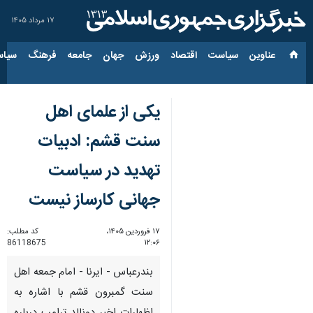
۱۷ مرداد ۱۴۰۵
عناوین‌
سیاست
اقتصاد
ورزش
جهان
جامعه
فرهنگ
سیاس
یکی از علمای اهل
سنت قشم: ادبیات
تهدید در سیاست
جهانی کارساز نیست
۱۷ فروردین ۱۴۰۵،
کد مطلب:
86118675
۱۲:۰۶
بندرعباس - ایرنا - امام جمعه اهل
سنت گمبرون قشم با اشاره به