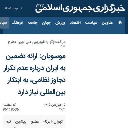
۱۶ مرداد ۱۴۰۵
عناوین‌
سیاست
اقتصاد
ورزش
جهان
جامعه
فرهنگ
سیاس
در گفت‌وگو با تلویزیون ملی چین مطرح
شد؛
موسویان: ارائه تضمین
به ایران درباره عدم تکرار
تجاوز نظامی، به ابتکار
بین‌المللی نیاز دارد
۱۵ فروردین ۱۴۰۵،
کد مطلب:
86118536
۱۷:۱۱
تهران-ایرنا- عضو پیشین تیم