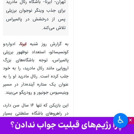
تهران- ایرنا- باشگاه رئال مادرید
برای جذب وینگر نوجوان برزیلی
پس از درخشش در پالمیراس
تلاش می‌کند.
به گزارش روز شنبه
ایرنا
، ادواردو
کونسیسائو، استعداد نوظهور برزیلی
پالمیراس، توجه باشگاه‌های بزرگ
اروپایی مانند رئال مادرید، را به خود
جلب کرده است. رئال مادرید او را به
عنوان یک ستاره آینده‌دار در مسیر
وینیسیوس جونیور و رودریگو می‌بیند.
این بازیکن که تنها ۱۶ سال سن دارد،
در راهروهای باشگاه سلطنتی بسیار
♿︎
×
مورد توجه است و گزارش‌های
رسانه‌های اسپانیایی تأیید می‌کند که