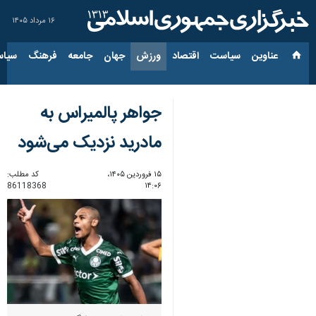
۱۶ مرداد ۱۴۰۵
عناوین‌
سیاست
اقتصاد
ورزش
جهان
جامعه
فرهنگ
سیاس
جواهر پالمیراس به
مادرید نزدیک می‌شود
۱۵ فروردین ۱۴۰۵،
کد مطلب:
86118368
۱۴:۰۶