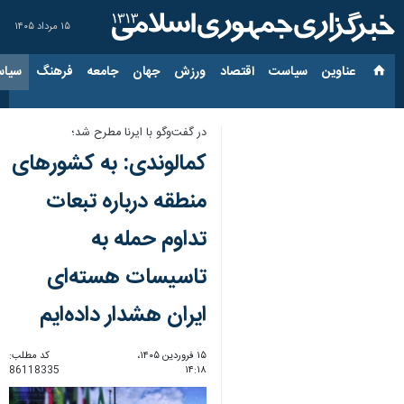
۱۵ مرداد ۱۴۰۵
عناوین‌
سیاست
اقتصاد
ورزش
جهان
جامعه
فرهنگ
سیاس
در گفت‌وگو با ایرنا مطرح شد؛
کمالوندی: به کشورهای
منطقه درباره تبعات
تداوم حمله به
تاسیسات هسته‌ای
ایران هشدار داده‌ایم
۱۵ فروردین ۱۴۰۵،
کد مطلب:
86118335
۱۴:۱۸