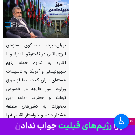
تهران-ایرنا- سخنگوی سازمان
انرژی اتمی در گفت‌وگو با ایرنا و با
اشاره به تداوم حمله رژیم
صهیونیستی و آمریکا به تاسیسات
هسته‌ای ایران گفت: «ما از طریق
وزارت امور خارجه در خصوص
تبعات و خطرات ادامه این
تجاوزات به کشورهای منطقه
هشدار داده و خواستار اقدام آنها
♿︎
×
در این خصوص به منظور جلوگیری
از یک فاجعه انسانی و زیست