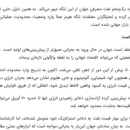
ود یک‌پنجم نفت مصرفی جهان از این تنگه عبور می‌کند. به همین دلیل، حتی 
ر کرده و تحلیلگران معتقدند تنگه هرمز عملاً وارد وضعیت محدودیت عملیا
بازار جهانی شده است.
 است
قد است جهان در حال ورود به بحرانی عمیق‌تر از پیش‌بینی‌های اولیه است. به 
تی که می‌تواند اقتصاد جهانی را به نقطه واژگونی تازه‌ای برساند.
، سناریوی نفت ۲۰۰ دلاری که تا پیش از این دور از ذهن تلقی می‌شد، اکنون به تدریج وار
ایی همچون کود شیمیایی، آلومینیوم و حتی هلیوم نشان می‌دهد بحران انرژی
یمت انرژی به کمبود واقعی کالاها تبدیل شود؛ اتفاقی که از طریق افزایش هزین
همزمان، بانک آمریکایی «جی‌
ر قیمت‌ها به‌شدت محدود خواهد شد.
 برای مهار قیمت نفت به ذخایر استراتژیک خود متوسل شده‌اند، اما کارشنا
به بیان ساده‌تر، جهان این‌بار با بحرانی مواجه است که ابزارهای سنتی مقابل