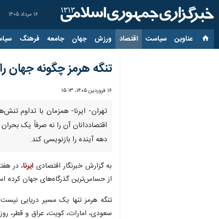
۱۶ مرداد ۱۴۰۵
عناوین‌
سیاست
اقتصاد
ورزش
جهان
جامعه
فرهنگ
سیاس
تنگه هرمز چگونه جهان را 
۱۶ فروردین ۱۴۰۵، ۱۵:۱۳
تهران- ایرنا- همزمان با تداوم تنش‌ه
اقتصاددانان آن را نه صرفاً یک بحران
دهه آینده را بازنویسی کند.
به گزارش خبرنگار اقتصادی
ایرنا
، در هفت
از حساس‌ترین گذرگاه‌های جهان کرده اس
تنگه هرمز تنها یک مسیر دریایی نیست
سعودی، امارات، کویت، عراق و قطر، روزانه