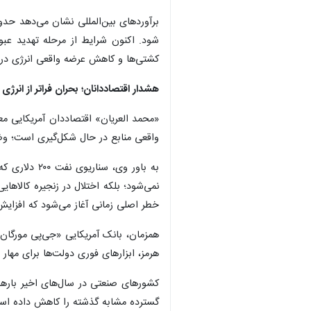
برآوردهای بین‌المللی نشان می‌دهد حد
شود. اکنون شرایط از مرحله تهدید عبو
کشتی‌ها و کاهش عرضه واقعی انرژی در 
هشدار اقتصاددانان؛ بحران فراتر از انرژی
«محمد العریان» اقتصاددان آمریکایی معت
واقعی منابع در حال شکل‌گیری است؛ وضعی
به باور وی
نمی‌شود؛ بلکه اختلال در زنجیره کالاه
خطر اصلی زمانی آغاز می‌شود که افزایش ق
هرمز، ابزارهای فوری دولت‌ها برای مها
کشورهای صنعتی در سال‌های اخیر بارها
×
گسترده مشابه گذشته را کاهش داده است. 