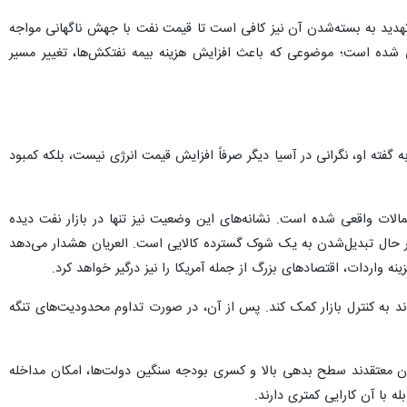
تهدید به بسته‌شدن آن نیز کافی است تا قیمت نفت با جهش ناگهانی مواجه
تی شده است؛ موضوعی که باعث افزایش هزینه بیمه نفتکش‌ها، تغییر مسیر
گفته او، نگرانی در آسیا دیگر صرفاً افزایش قیمت انرژی نیست، بلکه کمبود
د محدوده احتمالات واقعی شده است. نشانه‌های این وضعیت نیز تنها در بازار نفت دیده
 در حال تبدیل‌شدن به یک شوک گسترده کالایی است. العریان هشدار می‌دهد
ه واردات، اقتصادهای بزرگ از جمله آمریکا را نیز درگیر خواهد کرد.
پی مورگان» پیش‌بینی کرده آزادسازی ذخایر راهبردی انرژی تنها تا حدود ۲۰ آوریل می‌تواند به کنترل بازار کمک کند. پس از آن، در صورت تداوم محدودیت‌های تنگه
سان معتقدند سطح بدهی بالا و کسری بودجه سنگین دولت‌ها، امکان مداخله
ه با آن کارایی کمتری دارند.